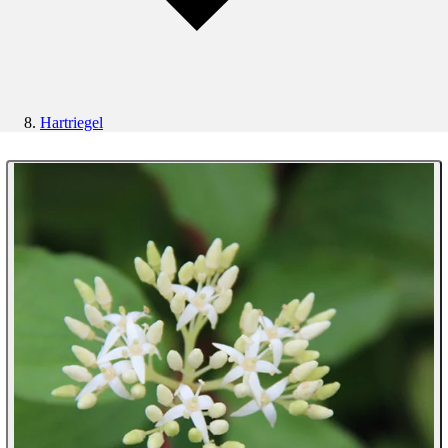
Hartriegel