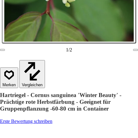
1
/
2
Vergleichen
Hartriegel - Cornus sanguinea 'Winter Beauty' -
Prächtige rote Herbstfärbung - Geeignet für
Gruppenpflanzung -60-80 cm in Container
Erste Bewertung schreiben