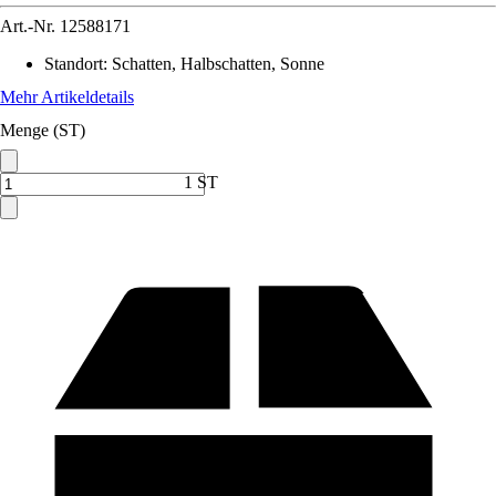
Art.-Nr.
12588171
Standort
:
Schatten, Halbschatten, Sonne
Mehr Artikeldetails
Menge (ST)
1 ST