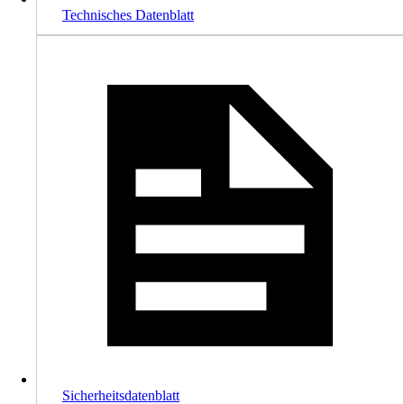
Technisches Datenblatt
Sicherheitsdatenblatt