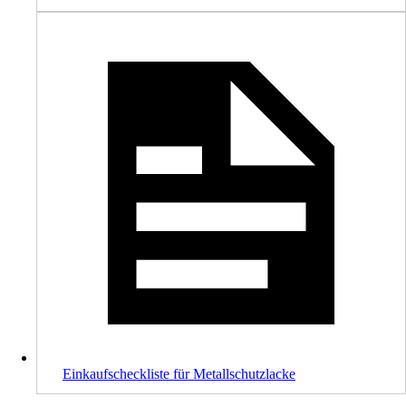
Einkaufscheckliste für Metallschutzlacke