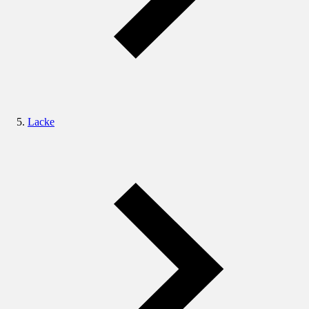
Lacke