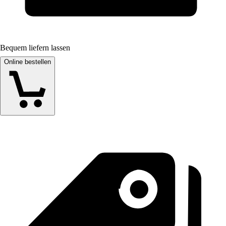
Bequem liefern lassen
Online bestellen