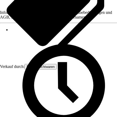
Informationen des Verkäufers, wie z. B. Rückgabebedingungen und
AGB, finden Sie bei Klick auf den Verkäufernamen.
Verkauf durch:
Frank Flechtwaren