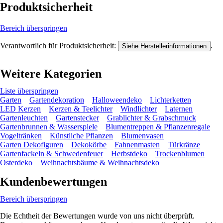
Produktsicherheit
Bereich überspringen
Verantwortlich für Produktsicherheit:
.
Siehe Herstellerinformationen
Weitere Kategorien
Liste überspringen
Garten
Gartendekoration
Halloweendeko
Lichterketten
LED Kerzen
Kerzen & Teelichter
Windlichter
Laternen
Gartenleuchten
Gartenstecker
Grablichter & Grabschmuck
Gartenbrunnen & Wasserspiele
Blumentreppen & Pflanzenregale
Vogeltränken
Künstliche Pflanzen
Blumenvasen
Garten Dekofiguren
Dekokörbe
Fahnenmasten
Türkränze
Gartenfackeln & Schwedenfeuer
Herbstdeko
Trockenblumen
Osterdeko
Weihnachtsbäume & Weihnachtsdeko
Kundenbewertungen
Bereich überspringen
Die Echtheit der Bewertungen wurde von uns nicht überprüft.