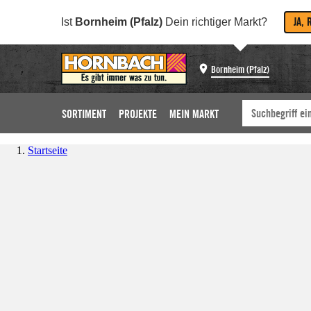
JA, 
Ist
Bornheim (Pfalz)
Dein richtiger Markt?
Bornheim (Pfalz)
SORTIMENT
PROJEKTE
MEIN MARKT
Startseite