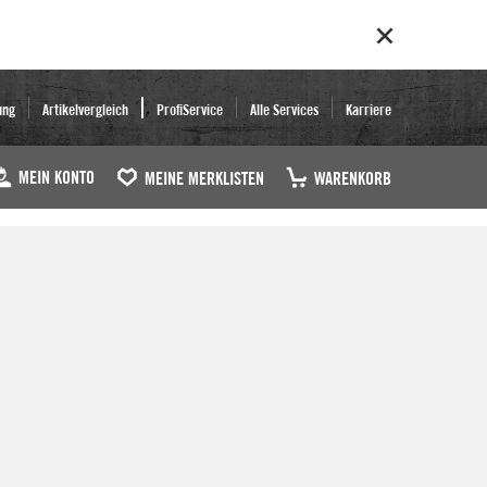
ung
Artikelvergleich
ProfiService
Alle Services
Karriere
MEIN KONTO
MEINE MERKLISTEN
WARENKORB