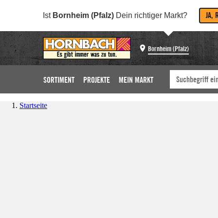
JA, 
Ist
Bornheim (Pfalz)
Dein richtiger Markt?
Bornheim (Pfalz)
SORTIMENT
PROJEKTE
MEIN MARKT
Startseite