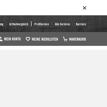
ung
Artikelvergleich
ProfiService
Alle Services
Karriere
MEIN KONTO
MEINE MERKLISTEN
WARENKORB