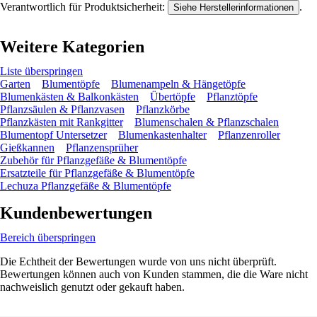
Verantwortlich für Produktsicherheit:
.
Siehe Herstellerinformationen
Weitere Kategorien
Liste überspringen
Garten
Blumentöpfe
Blumenampeln & Hängetöpfe
Blumenkästen & Balkonkästen
Übertöpfe
Pflanztöpfe
Pflanzsäulen & Pflanzvasen
Pflanzkörbe
Pflanzkästen mit Rankgitter
Blumenschalen & Pflanzschalen
Blumentopf Untersetzer
Blumenkastenhalter
Pflanzenroller
Gießkannen
Pflanzensprüher
Zubehör für Pflanzgefäße & Blumentöpfe
Ersatzteile für Pflanzgefäße & Blumentöpfe
Lechuza Pflanzgefäße & Blumentöpfe
Kundenbewertungen
Bereich überspringen
Die Echtheit der Bewertungen wurde von uns nicht überprüft.
Bewertungen können auch von Kunden stammen, die die Ware nicht
nachweislich genutzt oder gekauft haben.