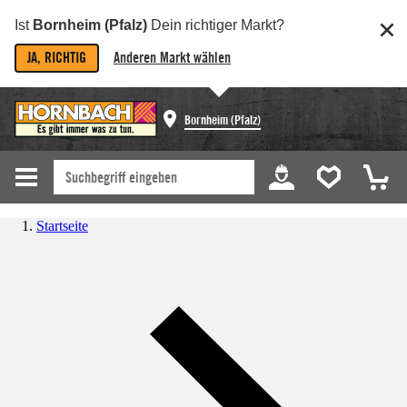
Ist
Bornheim (Pfalz)
Dein richtiger Markt?
JA, RICHTIG
Anderen Markt wählen
Bornheim (Pfalz)
Startseite