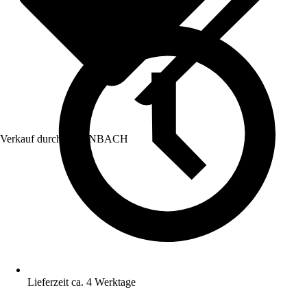
Verkauf durch:
HORNBACH
Lieferzeit ca. 4 Werktage