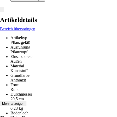
Artikeldetails
Bereich überspringen
Artikeltyp
Pflanzgefäß
Ausführung
Pflanztopf
Einsatzbereich
Außen
Material
Kunststoff
Grundfarbe
Anthrazit
Form
Rund
Durchmesser
20,5 cm
Gewicht
Mehr anzeigen
0,23 kg
Bodenloch