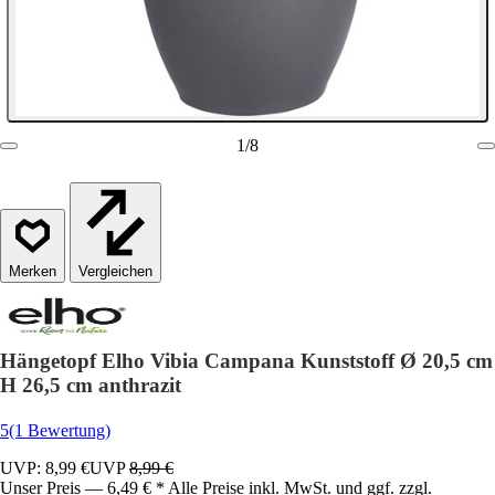
1
/
8
Vergleichen
Hängetopf Elho Vibia Campana Kunststoff Ø 20,5 cm
H 26,5 cm anthrazit
5
(1 Bewertung)
UVP: 8,99 €
UVP
8,99 €
Unser Preis — 6,49 € * Alle Preise inkl. MwSt. und ggf. zzgl.