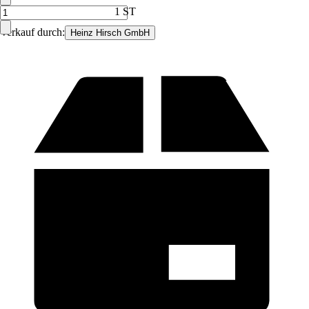
1 ST
Verkauf durch:
Heinz Hirsch GmbH