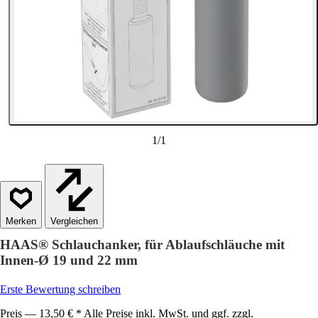
1
/
1
Vergleichen
HAAS® Schlauchanker, für Ablaufschläuche mit
Innen-Ø 19 und 22 mm
Erste Bewertung schreiben
Preis — 13,50 € * Alle Preise inkl. MwSt. und ggf. zzgl.