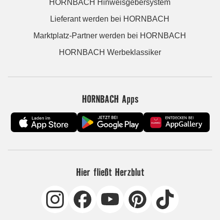
HORNBACH Hinweisgebersystem
Lieferant werden bei HORNBACH
Marktplatz-Partner werden bei HORNBACH
HORNBACH Werbeklassiker
HORNBACH Apps
Hier fließt Herzblut