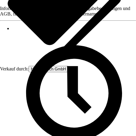
Informationen des Verkäufers, wie z. B. Rückgabebedingungen und
AGB, finden Sie bei Klick auf den Verkäufernamen.
Verkauf durch:
Heinz Hirsch GmbH