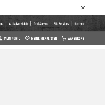
ung
Artikelvergleich
ProfiService
Alle Services
Karriere
MEIN KONTO
MEINE MERKLISTEN
WARENKORB