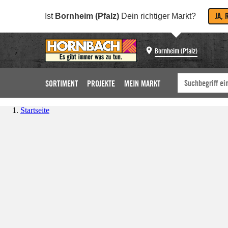
JA, 
Ist
Bornheim (Pfalz)
Dein richtiger Markt?
Bornheim (Pfalz)
SORTIMENT
PROJEKTE
MEIN MARKT
Startseite