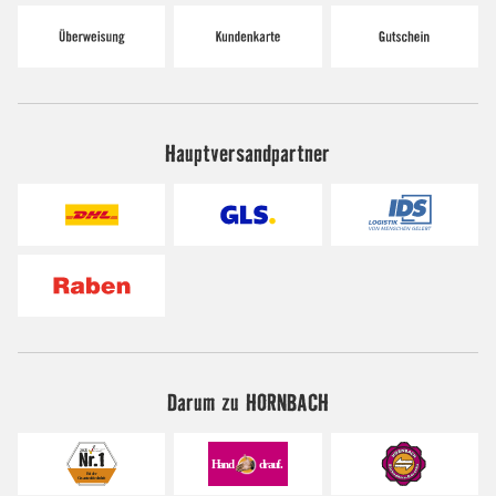
Hauptversandpartner
Darum zu HORNBACH