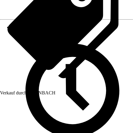
Verkauf durch:
HORNBACH