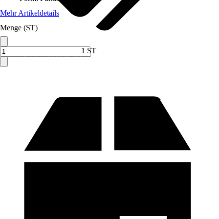
Mehr Artikeldetails
Menge (ST)
1 ST
Verkauf durch:
HORNBACH