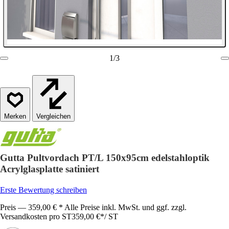
1
/
3
Vergleichen
Gutta Pultvordach PT/L 150x95cm edelstahloptik
Acrylglasplatte satiniert
Erste Bewertung schreiben
Preis — 359,00 € * Alle Preise inkl. MwSt. und ggf. zzgl.
Versandkosten pro ST
359,00 €
*
/
ST