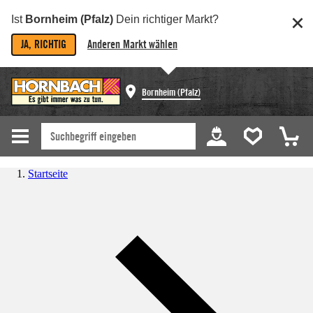
Ist
Bornheim (Pfalz)
Dein richtiger Markt?
JA, RICHTIG
Anderen Markt wählen
Bornheim (Pfalz)
Startseite