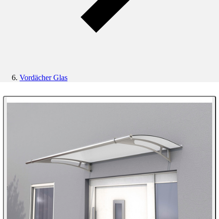
Vordächer Glas