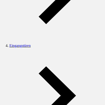
Eingangstüren