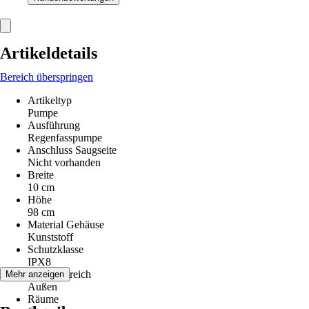
Artikeldetails
Bereich überspringen
Artikeltyp
Pumpe
Ausführung
Regenfasspumpe
Anschluss Saugseite
Nicht vorhanden
Breite
10 cm
Höhe
98 cm
Material Gehäuse
Kunststoff
Schutzklasse
IPX8
Einsatzbereich
Mehr anzeigen
Außen
Räume