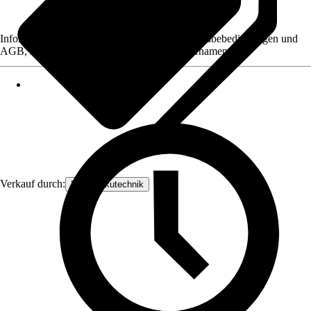
Informationen des Verkäufers, wie z. B. Rückgabebedingungen und
AGB, finden Sie bei Klick auf den Verkäufernamen.
Verkauf durch:
HKM-Akkutechnik