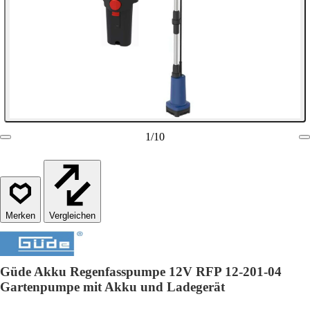
1
/
10
Vergleichen
Güde Akku Regenfasspumpe 12V RFP 12-201-04
Gartenpumpe mit Akku und Ladegerät