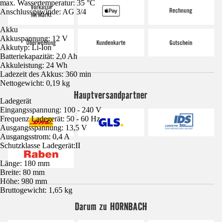
max. Wassertemperatur: 35 °C
Anschlussgewinde: AG 3/4
Akku
Akkuspannung: 12 V
Akkutyp: Li-Ion
Batteriekapazität: 2,0 Ah
Akkuleistung: 24 Wh
Ladezeit des Akkus: 360 min
Nettogewicht: 0,19 kg
Hauptversandpartner
Ladegerät
Eingangsspannung: 100 - 240 V
Frequenz Ladegerät: 50 - 60 Hz
Ausgangsspannung: 13,5 V
Ausgangsstrom: 0,4 A
Schutzklasse Ladegerät:II
Länge: 180 mm
Breite: 80 mm
Höhe: 980 mm
Bruttogewicht: 1,65 kg
Darum zu HORNBACH