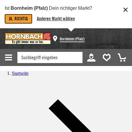
Ist
Bornheim (Pfalz)
Dein richtiger Markt?
JA, RICHTIG
Anderen Markt wählen
Bornheim (Pfalz)
Startseite