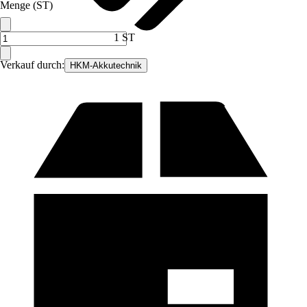
Menge (ST)
1 ST
Verkauf durch:
HKM-Akkutechnik