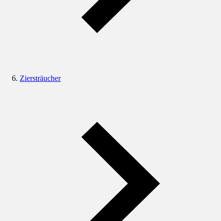
Ziersträucher