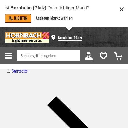
Ist
Bornheim (Pfalz)
Dein richtiger Markt?
JA, RICHTIG
Anderen Markt wählen
Bornheim (Pfalz)
Startseite