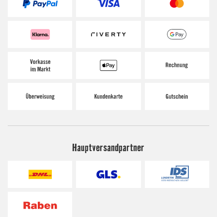
Hauptversandpartner