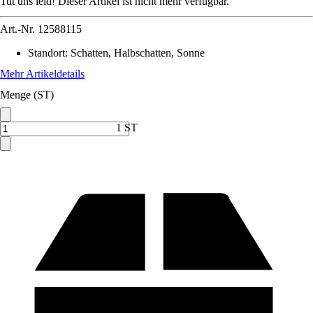
Tut uns leid! Dieser Artikel ist nicht mehr verfügbar.
Art.-Nr.
12588115
Standort
:
Schatten, Halbschatten, Sonne
Mehr Artikeldetails
Menge (ST)
1 ST