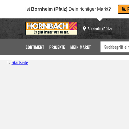
JA, 
Ist
Bornheim (Pfalz)
Dein richtiger Markt?
Bornheim (Pfalz)
SORTIMENT
PROJEKTE
MEIN MARKT
Startseite