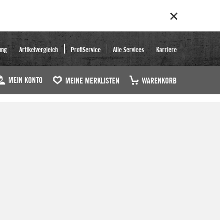
ung
Artikelvergleich
ProfiService
Alle Services
Karriere
MEIN KONTO
MEINE MERKLISTEN
WARENKORB