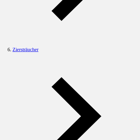
Ziersträucher