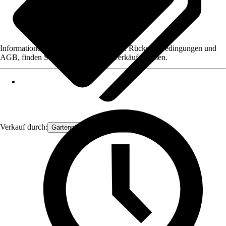
Informationen des Verkäufers, wie z. B. Rückgabebedingungen und
AGB, finden Sie bei Klick auf den Verkäufernamen.
Verkauf durch:
Gartenpflanzen Ammerland