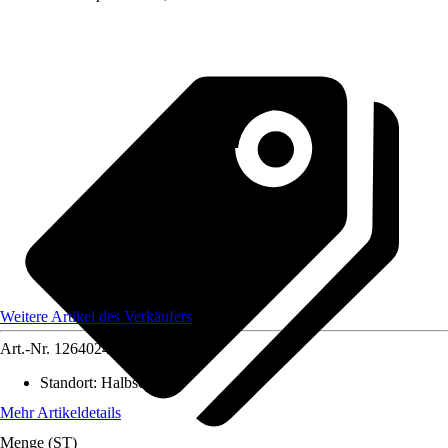
Weitere Artikel des Verkäufers
Art.-Nr.
12640248
Standort
:
Halbschatten
Mehr Artikeldetails
Menge (ST)