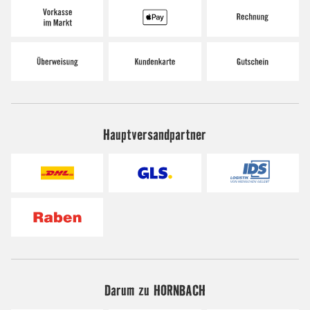
Hauptversandpartner
Darum zu HORNBACH