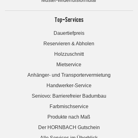
Muster-Widerrufsformular
Top-Services
Dauertiefpreis
Reservieren & Abholen
Holzzuschnitt
Mietservice
Anhänger- und Transportervermietung
Handwerker-Service
Seniovo: Barrierefreier Badumbau
Farbmischservice
Produkte nach Maß
Der HORNBACH Gutschein
Alle Services im Überblick