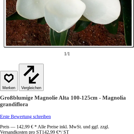
1
/
1
Vergleichen
Großblumige Magnolie Alta 100-125cm - Magnolia
grandiflora
Erste Bewertung schreiben
Preis — 142,99 € * Alle Preise inkl. MwSt. und ggf. zzgl.
Versandkosten pro ST
142,99 €
*
/
ST