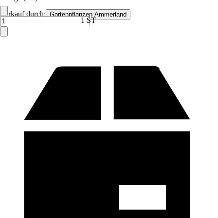
Verkauf durch:
Gartenpflanzen Ammerland
1 ST