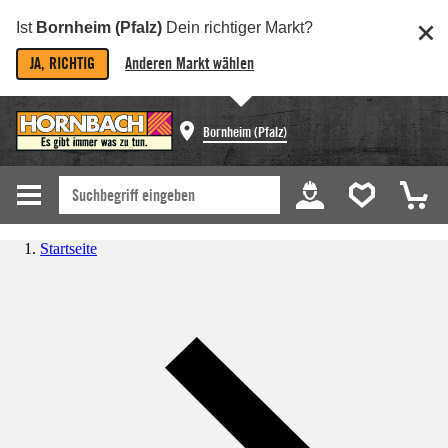
Ist
Bornheim (Pfalz)
Dein richtiger Markt?
JA, RICHTIG
Anderen Markt wählen
Bornheim (Pfalz)
Startseite