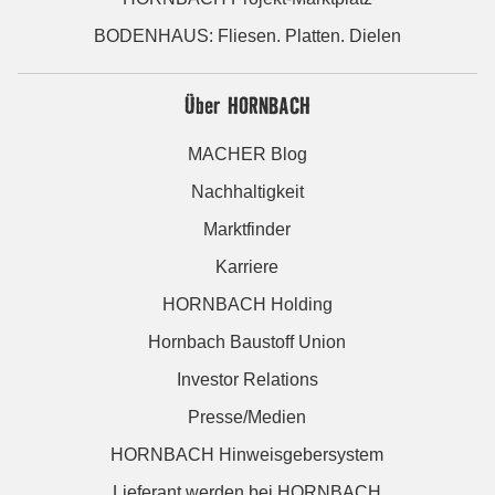
BODENHAUS: Fliesen. Platten. Dielen
Über HORNBACH
MACHER Blog
Nachhaltigkeit
Marktfinder
Karriere
HORNBACH Holding
Hornbach Baustoff Union
Investor Relations
Presse/Medien
HORNBACH Hinweisgebersystem
Lieferant werden bei HORNBACH