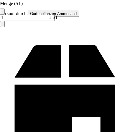
Menge (ST)
Verkauf durch:
Gartenpflanzen Ammerland
1 ST