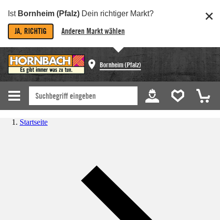
Ist
Bornheim (Pfalz)
Dein richtiger Markt?
JA, RICHTIG
Anderen Markt wählen
Bornheim (Pfalz)
Startseite