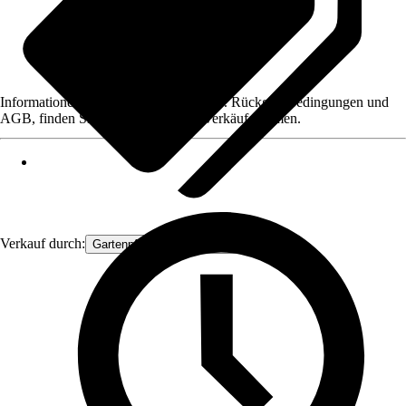
Informationen des Verkäufers, wie z. B. Rückgabebedingungen und
AGB, finden Sie bei Klick auf den Verkäufernamen.
Verkauf durch:
Gartenpflanzen Ammerland