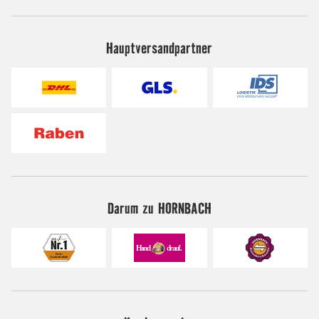
Hauptversandpartner
Darum zu HORNBACH