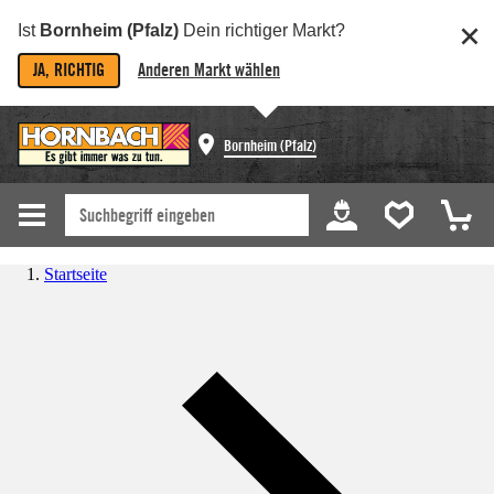
Ist
Bornheim (Pfalz)
Dein richtiger Markt?
JA, RICHTIG
Anderen Markt wählen
Bornheim (Pfalz)
Startseite