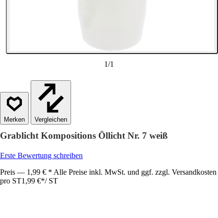
1
/
1
Vergleichen
Grablicht Kompositions Öllicht Nr. 7 weiß
Erste Bewertung schreiben
Preis — 1,99 € * Alle Preise inkl. MwSt. und ggf. zzgl. Versandkosten
pro ST
1,99 €
*
/
ST