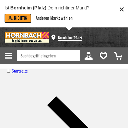
Ist
Bornheim (Pfalz)
Dein richtiger Markt?
JA, RICHTIG
Anderen Markt wählen
Bornheim (Pfalz)
Startseite