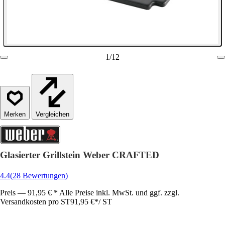
1
/
12
Vergleichen
Glasierter Grillstein Weber CRAFTED
4.4
(28 Bewertungen)
Preis — 91,95 € * Alle Preise inkl. MwSt. und ggf. zzgl.
Versandkosten pro ST
91,95 €
*
/
ST