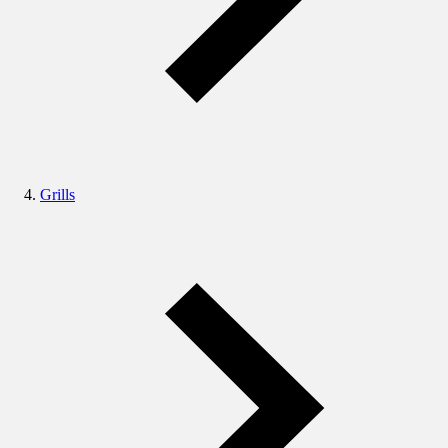
Grills