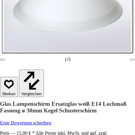
1
/
5
Vergleichen
Glas Lampenschirm Ersatzglas weiß E14 Lochmaß
Fassung ø 30mm Kegel Schusterschirm
Erste Bewertung schreiben
Preis — 15,00 € * Alle Preise inkl. MwSt. und ggf. zzgl.