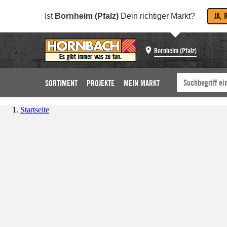
JA, 
Ist
Bornheim (Pfalz)
Dein richtiger Markt?
Bornheim (Pfalz)
SORTIMENT
PROJEKTE
MEIN MARKT
Startseite