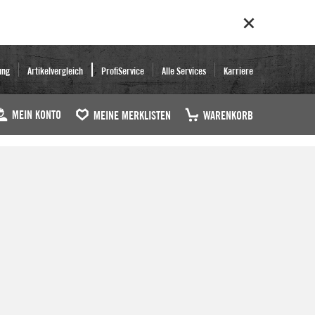
ung
Artikelvergleich
ProfiService
Alle Services
Karriere
MEIN KONTO
MEINE MERKLISTEN
WARENKORB