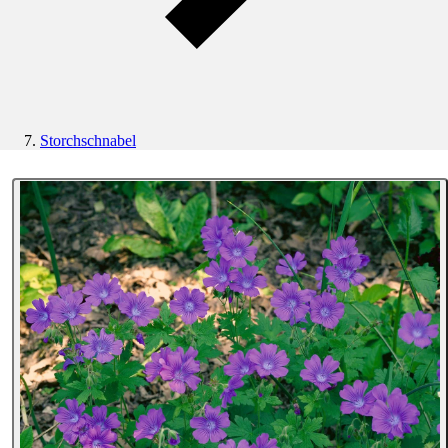
Storchschnabel