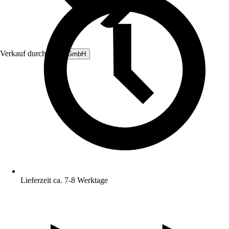
Verkauf durch:
B&L GmbH
Lieferzeit ca. 7-8 Werktage