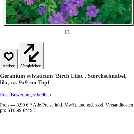
1
/
1
Vergleichen
Geranium sylvaticum 'Birch Lilac', Storchschnabel,
lila, ca. 9x9 cm Topf
Erste Bewertung schreiben
Preis — 8,99 € * Alle Preise inkl. MwSt. und ggf. zzgl. Versandkosten
pro ST
8,99 €
*
/
ST