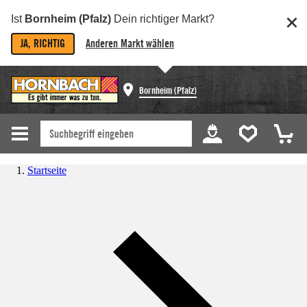
Ist
Bornheim (Pfalz)
Dein richtiger Markt?
JA, RICHTIG
Anderen Markt wählen
Bornheim (Pfalz)
Startseite