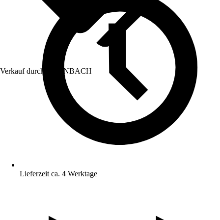
Verkauf durch:
HORNBACH
Lieferzeit ca. 4 Werktage