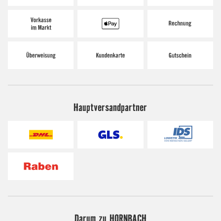
Hauptversandpartner
Darum zu HORNBACH