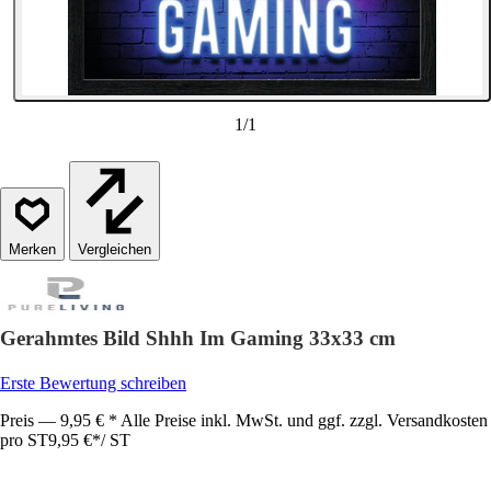
1
/
1
Vergleichen
Gerahmtes Bild Shhh Im Gaming 33x33 cm
Erste Bewertung schreiben
Preis — 9,95 € * Alle Preise inkl. MwSt. und ggf. zzgl. Versandkosten
pro ST
9,95 €
*
/
ST