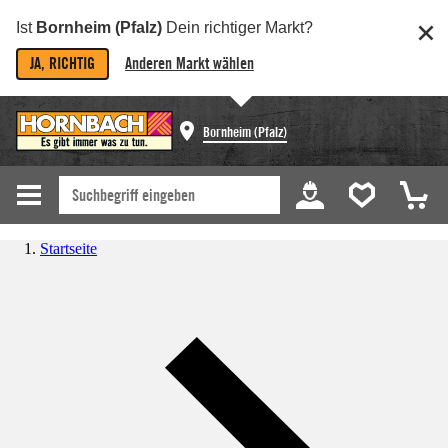
Ist
Bornheim (Pfalz)
Dein richtiger Markt?
JA, RICHTIG
Anderen Markt wählen
Bornheim (Pfalz)
Startseite