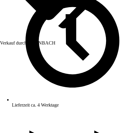
Verkauf durch:
HORNBACH
Lieferzeit ca. 4 Werktage