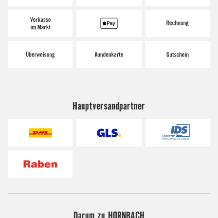
Hauptversandpartner
Darum zu HORNBACH