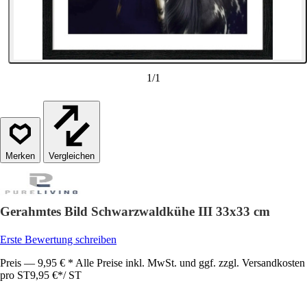
1
/
1
Vergleichen
Gerahmtes Bild Schwarzwaldkühe III 33x33 cm
Erste Bewertung schreiben
Preis — 9,95 € * Alle Preise inkl. MwSt. und ggf. zzgl. Versandkosten
pro ST
9,95 €
*
/
ST