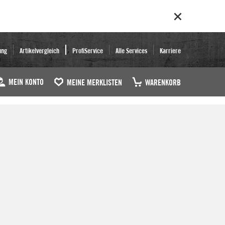
ung
Artikelvergleich
ProfiService
Alle Services
Karriere
MEIN KONTO
MEINE MERKLISTEN
WARENKORB