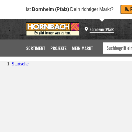
JA, 
Ist
Bornheim (Pfalz)
Dein richtiger Markt?
Bornheim (Pfalz)
SORTIMENT
PROJEKTE
MEIN MARKT
Startseite