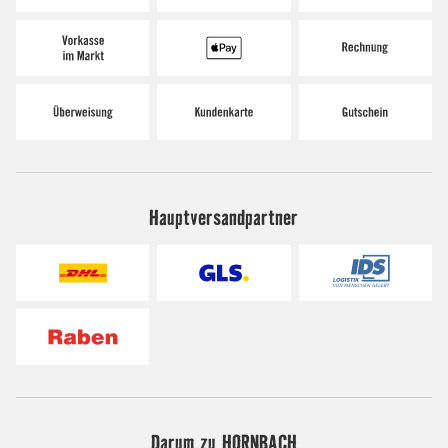
Hauptversandpartner
Darum zu HORNBACH