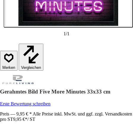
1
/
1
Vergleichen
Gerahmtes Bild Five More Minutes 33x33 cm
Erste Bewertung schreiben
Preis — 9,95 € * Alle Preise inkl. MwSt. und ggf. zzgl. Versandkosten
pro ST
9,95 €
*
/
ST