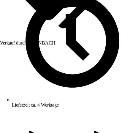
Verkauf durch:
HORNBACH
Lieferzeit ca. 4 Werktage