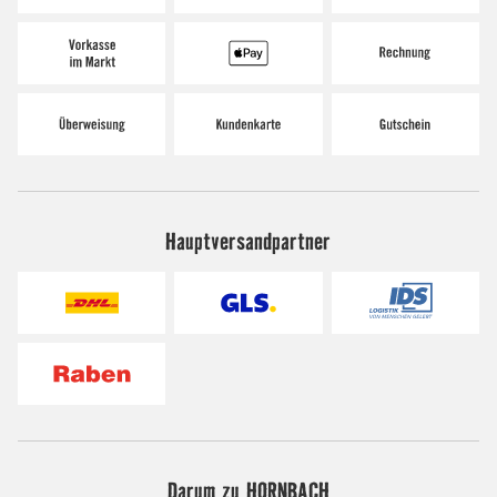
Hauptversandpartner
Darum zu HORNBACH