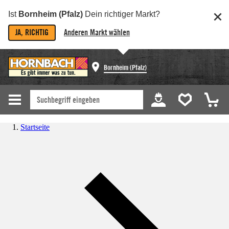
Ist
Bornheim (Pfalz)
Dein richtiger Markt?
JA, RICHTIG
Anderen Markt wählen
Bornheim (Pfalz)
Startseite