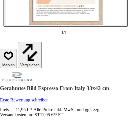
1
/
1
Vergleichen
Gerahmtes Bild Espresso From Italy 33x43 cm
Erste Bewertung schreiben
Preis — 11,95 € * Alle Preise inkl. MwSt. und ggf. zzgl.
Versandkosten pro ST
11,95 €
*
/
ST