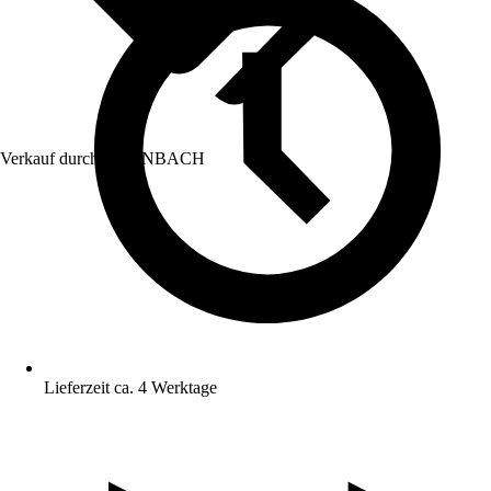
Verkauf durch:
HORNBACH
Lieferzeit ca. 4 Werktage