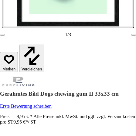
1
/
3
Vergleichen
Gerahmtes Bild Dogs chewing gum II 33x33 cm
Erste Bewertung schreiben
Preis — 9,95 € * Alle Preise inkl. MwSt. und ggf. zzgl. Versandkosten
pro ST
9,95 €
*
/
ST