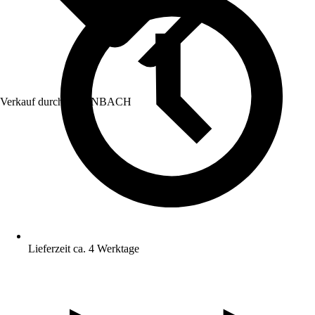
Verkauf durch:
HORNBACH
Lieferzeit ca. 4 Werktage