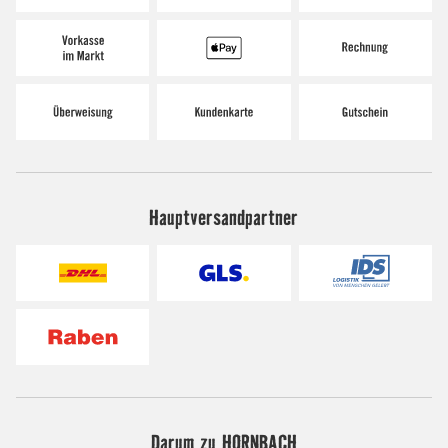
Hauptversandpartner
Darum zu HORNBACH