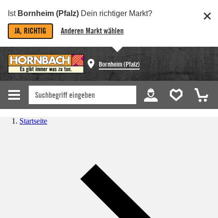
Ist
Bornheim (Pfalz)
Dein richtiger Markt?
JA, RICHTIG
Anderen Markt wählen
Bornheim (Pfalz)
Startseite