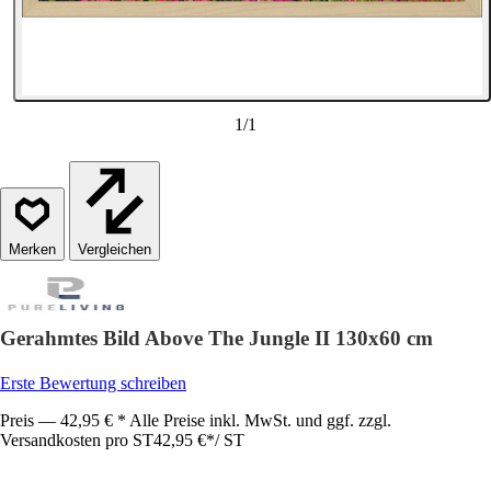
1
/
1
Vergleichen
Gerahmtes Bild Above The Jungle II 130x60 cm
Erste Bewertung schreiben
Preis — 42,95 € * Alle Preise inkl. MwSt. und ggf. zzgl.
Versandkosten pro ST
42,95 €
*
/
ST