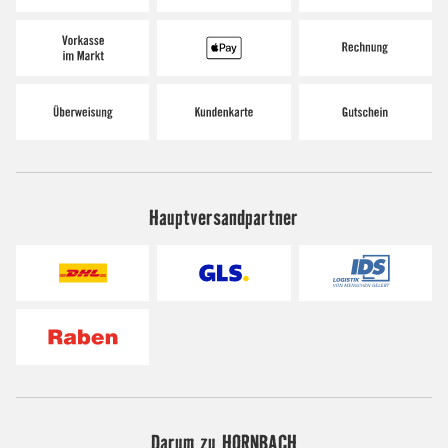
Hauptversandpartner
Darum zu HORNBACH