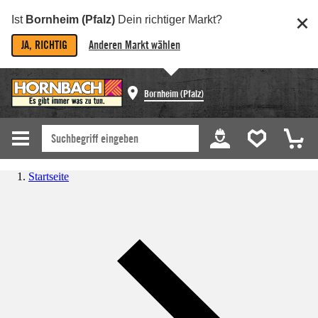
Ist
Bornheim (Pfalz)
Dein richtiger Markt?
JA, RICHTIG
Anderen Markt wählen
Bornheim (Pfalz)
Startseite