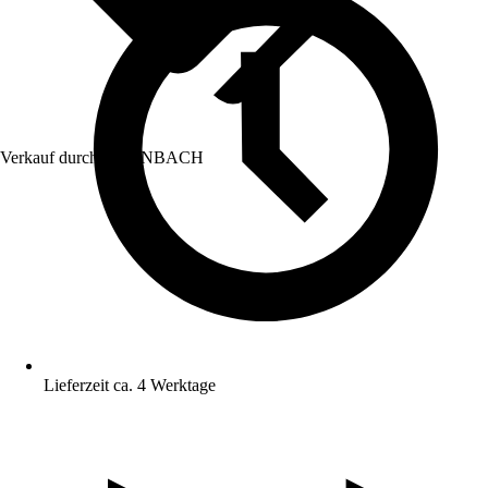
Verkauf durch:
HORNBACH
Lieferzeit ca. 4 Werktage