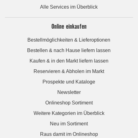
Alle Services im Überblick
Online einkaufen
Bestellmöglichkeiten & Lieferoptionen
Bestellen & nach Hause liefern lassen
Kaufen & in den Markt liefern lassen
Reservieren & Abholen im Markt
Prospekte und Kataloge
Newsletter
Onlineshop Sortiment
Weitere Kategorien im Überblick
Neu im Sortiment
Raus damit im Onlineshop