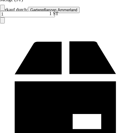
Verkauf durch:
Gartenpflanzen Ammerland
1 ST