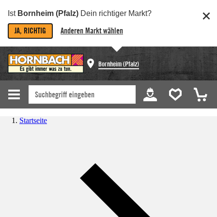
Ist
Bornheim (Pfalz)
Dein richtiger Markt?
JA, RICHTIG
Anderen Markt wählen
Bornheim (Pfalz)
Startseite