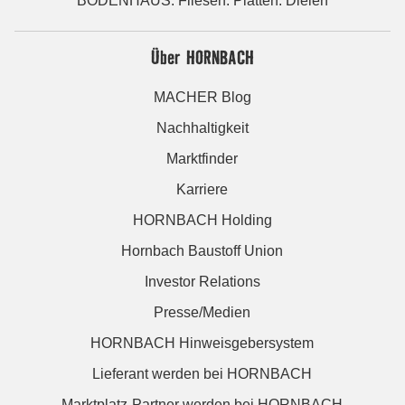
BODENHAUS: Fliesen. Platten. Dielen
Über HORNBACH
MACHER Blog
Nachhaltigkeit
Marktfinder
Karriere
HORNBACH Holding
Hornbach Baustoff Union
Investor Relations
Presse/Medien
HORNBACH Hinweisgebersystem
Lieferant werden bei HORNBACH
Marktplatz-Partner werden bei HORNBACH