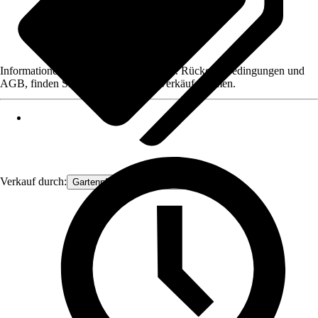
Informationen des Verkäufers, wie z. B. Rückgabebedingungen und
AGB, finden Sie bei Klick auf den Verkäufernamen.
Verkauf durch:
Gartenpflanzen Ammerland