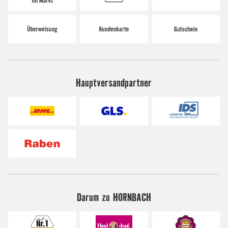
Hauptversandpartner
Darum zu HORNBACH