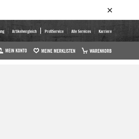
ung
Artikelvergleich
ProfiService
Alle Services
Karriere
MEIN KONTO
MEINE MERKLISTEN
WARENKORB