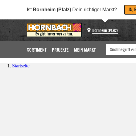
JA, 
Ist
Bornheim (Pfalz)
Dein richtiger Markt?
Bornheim (Pfalz)
SORTIMENT
PROJEKTE
MEIN MARKT
Startseite