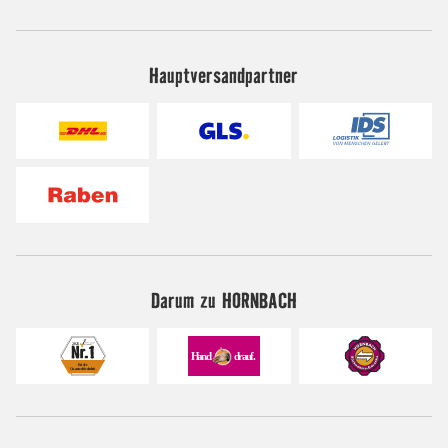
Hauptversandpartner
Darum zu HORNBACH