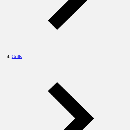
Grills