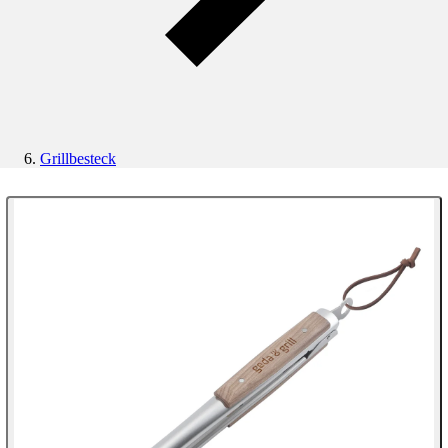
Grillbesteck