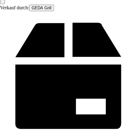
Verkauf durch:
GEDA Grill