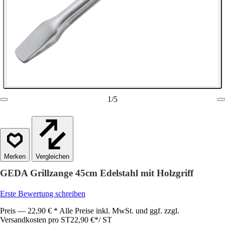
1
/
5
Vergleichen
GEDA Grillzange 45cm Edelstahl mit Holzgriff
Erste Bewertung schreiben
Preis — 22,90 € * Alle Preise inkl. MwSt. und ggf. zzgl.
Versandkosten pro ST
22,90 €
*
/
ST