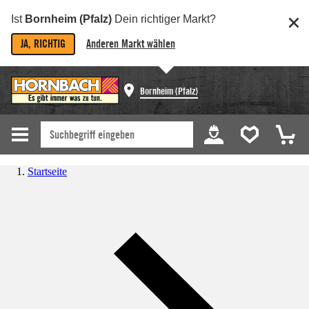
Ist
Bornheim (Pfalz)
Dein richtiger Markt?
JA, RICHTIG
Anderen Markt wählen
Bornheim (Pfalz)
Startseite