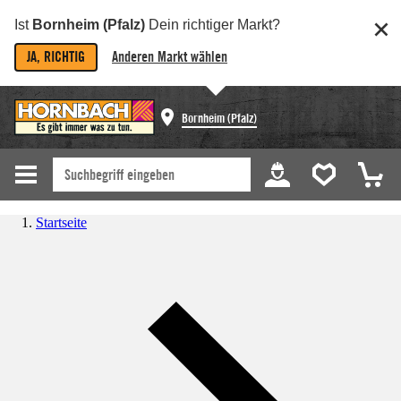
Ist
Bornheim (Pfalz)
Dein richtiger Markt?
JA, RICHTIG
Anderen Markt wählen
Bornheim (Pfalz)
Startseite