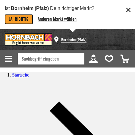
Ist
Bornheim (Pfalz)
Dein richtiger Markt?
JA, RICHTIG
Anderen Markt wählen
Bornheim (Pfalz)
Startseite