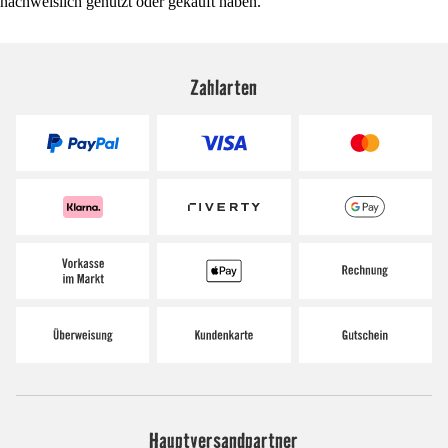
nachweislich genutzt oder gekauft haben.
Zahlarten
Hauptversandpartner