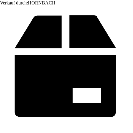
Verkauf durch:
HORNBACH