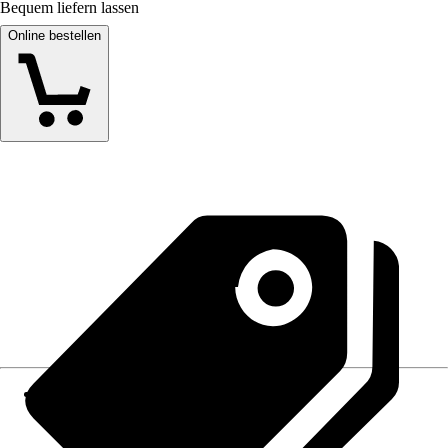
Bequem liefern lassen
Online bestellen