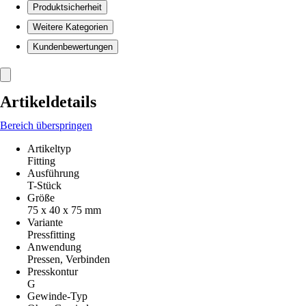
Produktsicherheit
Weitere Kategorien
Kundenbewertungen
Artikeldetails
Bereich überspringen
Artikeltyp
Fitting
Ausführung
T-Stück
Größe
75 x 40 x 75 mm
Variante
Pressfitting
Anwendung
Pressen, Verbinden
Presskontur
G
Gewinde-Typ