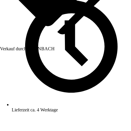
Verkauf durch:
HORNBACH
Lieferzeit ca. 4 Werktage