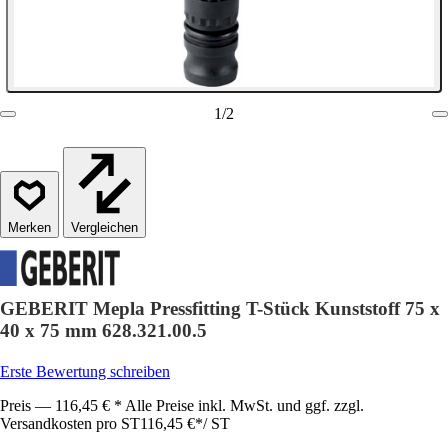
1
/
2
Vergleichen
GEBERIT Mepla Pressfitting T-Stück Kunststoff 75 x
40 x 75 mm 628.321.00.5
Erste Bewertung schreiben
Preis — 116,45 € * Alle Preise inkl. MwSt. und ggf. zzgl.
Versandkosten pro ST
116,45 €
*
/
ST