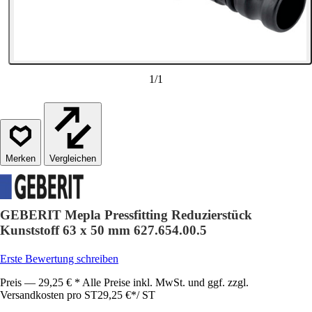
1
/
1
Vergleichen
GEBERIT Mepla Pressfitting Reduzierstück
Kunststoff 63 x 50 mm 627.654.00.5
Erste Bewertung schreiben
Preis — 29,25 € * Alle Preise inkl. MwSt. und ggf. zzgl.
Versandkosten pro ST
29,25 €
*
/
ST