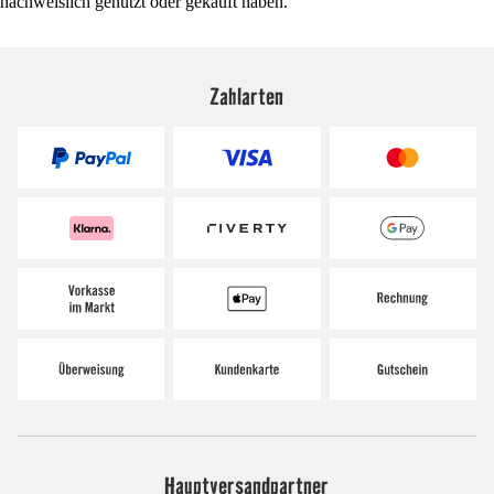
nachweislich genutzt oder gekauft haben.
Zahlarten
Hauptversandpartner