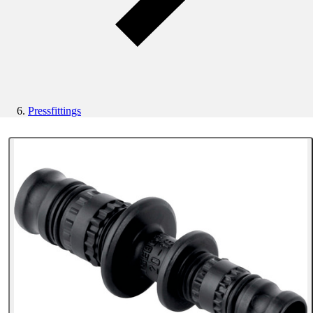
Pressfittings