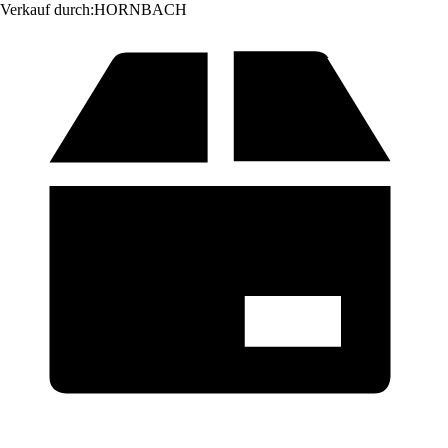
Verkauf durch:
HORNBACH