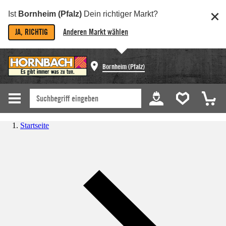
Ist
Bornheim (Pfalz)
Dein richtiger Markt?
JA, RICHTIG
Anderen Markt wählen
Bornheim (Pfalz)
Startseite