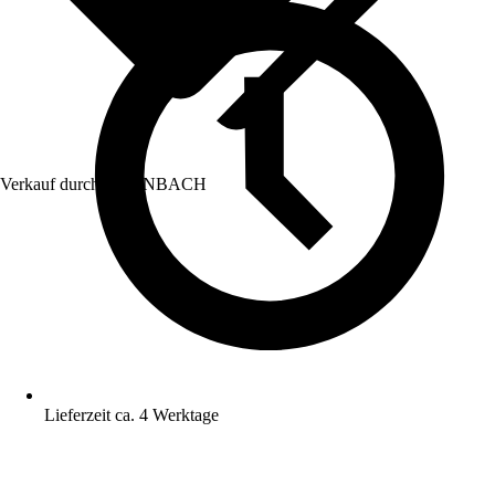
Verkauf durch:
HORNBACH
Lieferzeit ca. 4 Werktage