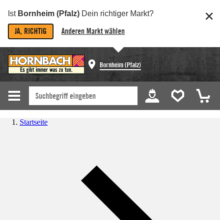
Ist
Bornheim (Pfalz)
Dein richtiger Markt?
JA, RICHTIG
Anderen Markt wählen
Bornheim (Pfalz)
Startseite