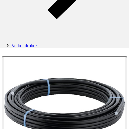
Verbundrohre