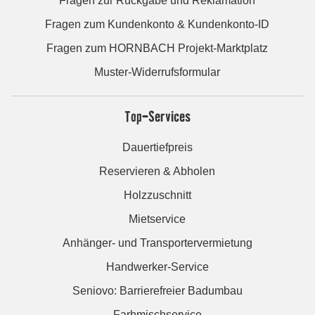
Fragen zur Rückgabe und Reklamation
Fragen zum Kundenkonto & Kundenkonto-ID
Fragen zum HORNBACH Projekt-Marktplatz
Muster-Widerrufsformular
Top-Services
Dauertiefpreis
Reservieren & Abholen
Holzzuschnitt
Mietservice
Anhänger- und Transportervermietung
Handwerker-Service
Seniovo: Barrierefreier Badumbau
Farbmischservice