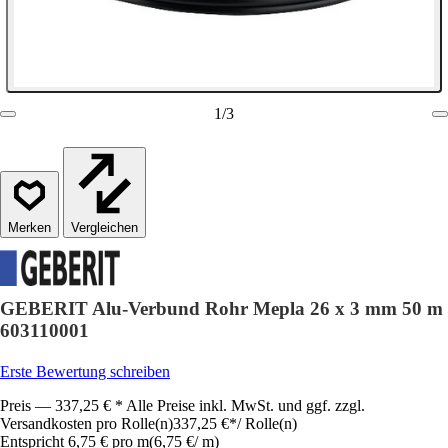
1
/
3
Vergleichen
GEBERIT Alu-Verbund Rohr Mepla 26 x 3 mm 50 m
603110001
Erste Bewertung schreiben
Preis — 337,25 € * Alle Preise inkl. MwSt. und ggf. zzgl.
Versandkosten pro Rolle(n)
337,25 €
*
/
Rolle(n)
Entspricht 6,75 € pro m
(
6,75 €
/
m
)