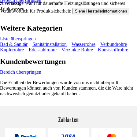
Bereich überspringen
zuverlässige Wahl für dauerhafte Heizungslösungen und sicheres
Trinkwasser.
Verantwortlich für Produktsicherheit:
.
Siehe Herstellerinformationen
Weitere Kategorien
Liste überspringen
Bad & Sanitär
Sanitärinstallation
Wasserrohre
Verbundrohre
Kupferrohre
Edelstahlrohre
Verzinkte Rohre
Kunststoffrohre
Kundenbewertungen
Bereich überspringen
Die Echtheit der Bewertungen wurde von uns nicht überprüft.
Bewertungen können auch von Kunden stammen, die die Ware nicht
nachweislich genutzt oder gekauft haben.
Zahlarten