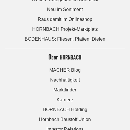
Neu im Sortiment
Raus damit im Onlineshop
HORNBACH Projekt-Marktplatz
BODENHAUS: Fliesen. Platten. Dielen
Über HORNBACH
MACHER Blog
Nachhaltigkeit
Marktfinder
Karriere
HORNBACH Holding
Hornbach Baustoff Union
Investor Relations