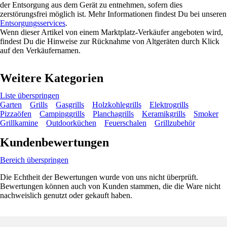
der Entsorgung aus dem Gerät zu entnehmen, sofern dies
zerstörungsfrei möglich ist. Mehr Informationen findest Du bei unseren
Entsorgungsservices
.
Wenn dieser Artikel von einem Marktplatz-Verkäufer angeboten wird,
findest Du die Hinweise zur Rücknahme von Altgeräten durch Klick
auf den Verkäufernamen.
Weitere Kategorien
Liste überspringen
Garten
Grills
Gasgrills
Holzkohlegrills
Elektrogrills
Pizzaöfen
Campinggrills
Planchagrills
Keramikgrills
Smoker
Grillkamine
Outdoorküchen
Feuerschalen
Grillzubehör
Kundenbewertungen
Bereich überspringen
Die Echtheit der Bewertungen wurde von uns nicht überprüft.
Bewertungen können auch von Kunden stammen, die die Ware nicht
nachweislich genutzt oder gekauft haben.