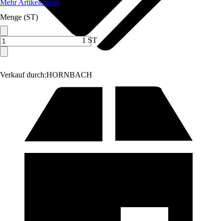
Mehr Artikeldetails
Menge (ST)
1 ST
Verkauf durch:
HORNBACH