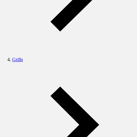
Grills