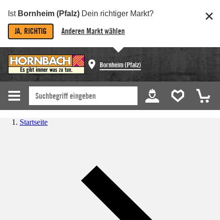
Ist
Bornheim (Pfalz)
Dein richtiger Markt?
JA, RICHTIG
Anderen Markt wählen
Bornheim (Pfalz)
Startseite