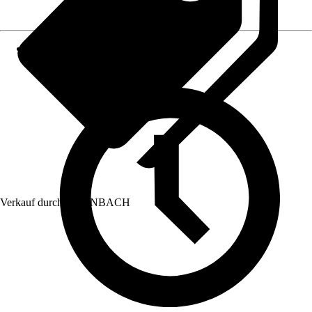
Verkauf durch:
HORNBACH