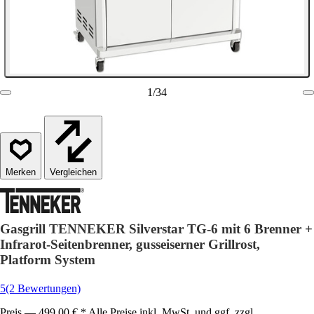
1
/
34
Vergleichen
Gasgrill TENNEKER Silverstar TG-6 mit 6 Brenner +
Infrarot-Seitenbrenner, gusseiserner Grillrost,
Platform System
5
(2 Bewertungen)
Preis — 499,00 € * Alle Preise inkl. MwSt. und ggf. zzgl.