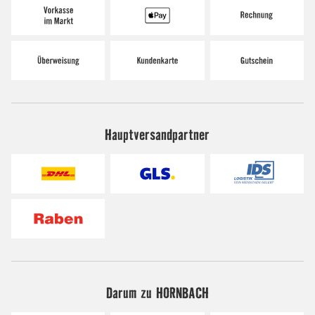
Hauptversandpartner
Darum zu HORNBACH