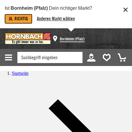
Ist
Bornheim (Pfalz)
Dein richtiger Markt?
JA, RICHTIG
Anderen Markt wählen
Bornheim (Pfalz)
Startseite