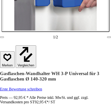
1
/
2
Vergleichen
Gasflaschen-Wandhalter WH 3-P Universal für 3
Gasflaschen Ø 140-320 mm
Erste Bewertung schreiben
Preis — 92,95 € * Alle Preise inkl. MwSt. und ggf. zzgl.
Versandkosten pro ST
92,95 €
*
/
ST