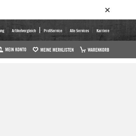
ung
Artikelvergleich
ProfiService
Alle Services
Karriere
MEIN KONTO
MEINE MERKLISTEN
WARENKORB