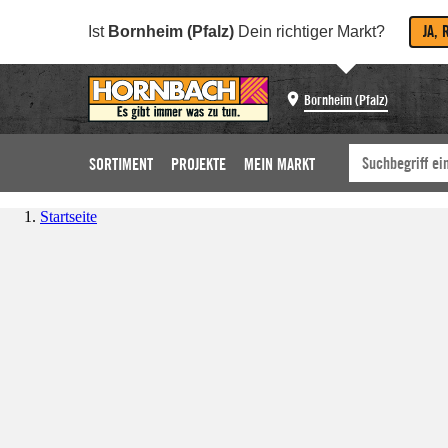
JA, 
Ist
Bornheim (Pfalz)
Dein richtiger Markt?
Bornheim (Pfalz)
SORTIMENT
PROJEKTE
MEIN MARKT
Startseite