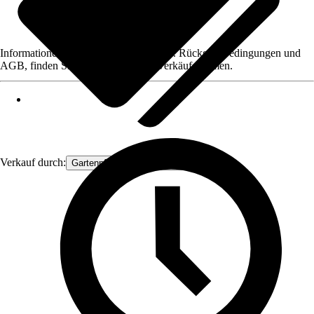
Informationen des Verkäufers, wie z. B. Rückgabebedingungen und
AGB, finden Sie bei Klick auf den Verkäufernamen.
Verkauf durch:
Gartenpflanzen Ammerland