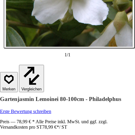
1
/
1
Vergleichen
Gartenjasmin Lemoinei 80-100cm - Philadelphus
Erste Bewertung schreiben
Preis — 78,99 € * Alle Preise inkl. MwSt. und ggf. zzgl.
Versandkosten pro ST
78,99 €
*
/
ST