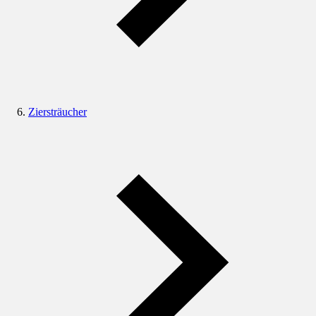
Ziersträucher