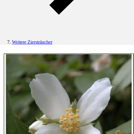
Weitere Ziersträucher