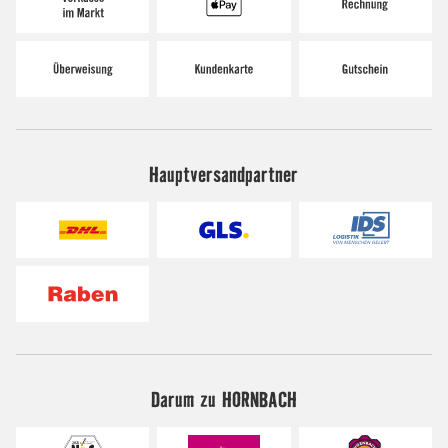
Hauptversandpartner
Darum zu HORNBACH