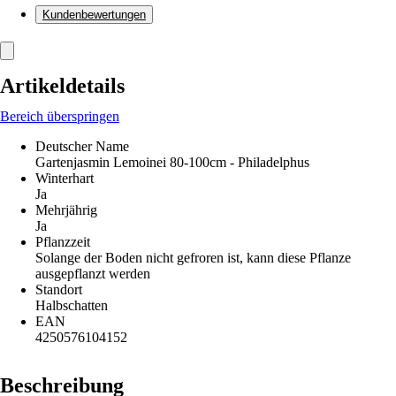
Kundenbewertungen
Artikeldetails
Bereich überspringen
Deutscher Name
Gartenjasmin Lemoinei 80-100cm - Philadelphus
Winterhart
Ja
Mehrjährig
Ja
Pflanzzeit
Solange der Boden nicht gefroren ist, kann diese Pflanze
ausgepflanzt werden
Standort
Halbschatten
EAN
4250576104152
Beschreibung