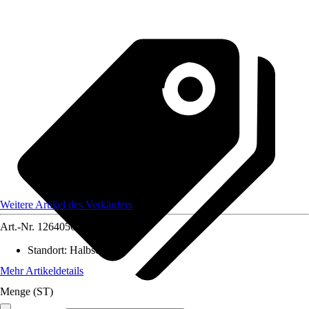
Weitere Artikel des Verkäufers
Art.-Nr.
12640561
Standort
:
Halbschatten
Mehr Artikeldetails
Menge (ST)