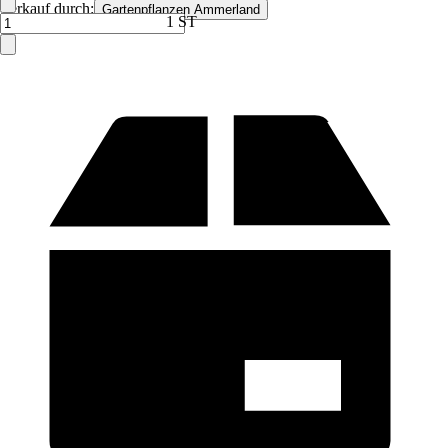
Verkauf durch:
Gartenpflanzen Ammerland
1 ST