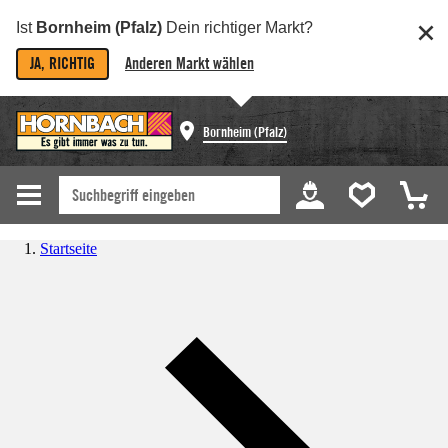
Ist
Bornheim (Pfalz)
Dein richtiger Markt?
JA, RICHTIG
Anderen Markt wählen
Bornheim (Pfalz)
Startseite