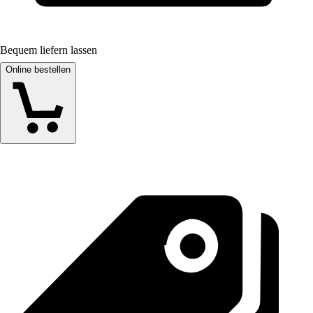
Bequem liefern lassen
Online bestellen