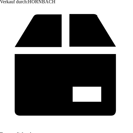
Verkauf durch:
HORNBACH