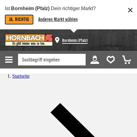
Ist
Bornheim (Pfalz)
Dein richtiger Markt?
JA, RICHTIG
Anderen Markt wählen
Bornheim (Pfalz)
Startseite