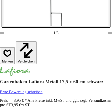
1
/
3
Vergleichen
Gartenhaken Lafiora Metall 17,5 x 60 cm schwarz
Erste Bewertung schreiben
Preis — 3,95 € * Alle Preise inkl. MwSt. und ggf. zzgl. Versandkosten
pro ST
3,95 €
*
/
ST