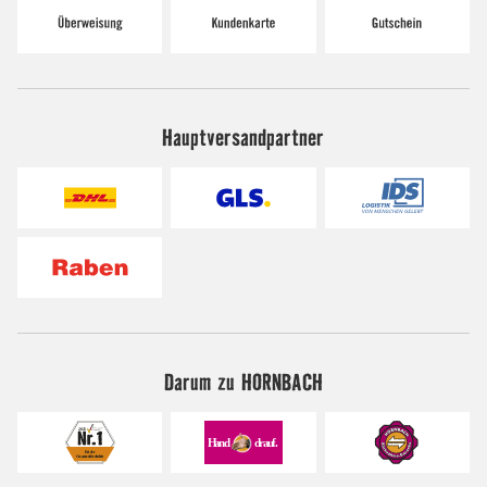
Hauptversandpartner
Darum zu HORNBACH