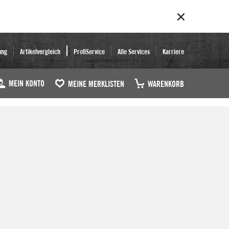
ung
Artikelvergleich
ProfiService
Alle Services
Karriere
MEIN KONTO
MEINE MERKLISTEN
WARENKORB