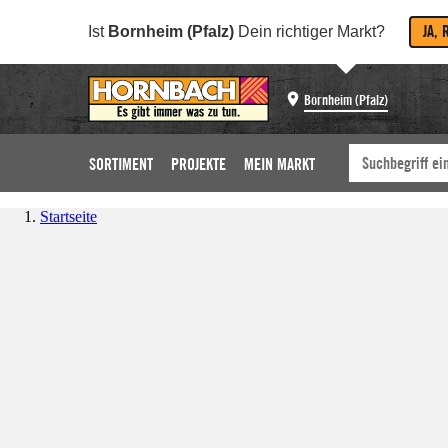
JA, 
Ist
Bornheim (Pfalz)
Dein richtiger Markt?
Bornheim (Pfalz)
SORTIMENT
PROJEKTE
MEIN MARKT
Startseite