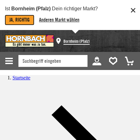
Ist
Bornheim (Pfalz)
Dein richtiger Markt?
JA, RICHTIG
Anderen Markt wählen
Bornheim (Pfalz)
Startseite