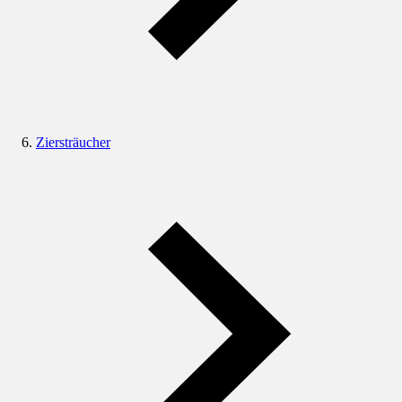
Ziersträucher