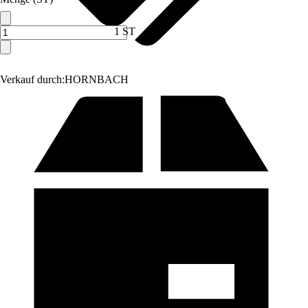
1 ST
Verkauf durch:
HORNBACH