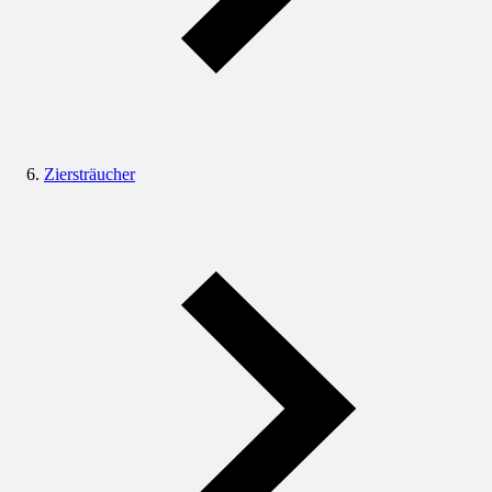
Ziersträucher