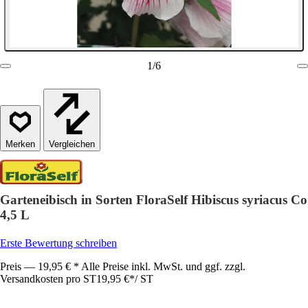
1
/
6
Vergleichen
Garteneibisch in Sorten FloraSelf Hibiscus syriacus Co
4,5 L
Erste Bewertung schreiben
Preis — 19,95 € * Alle Preise inkl. MwSt. und ggf. zzgl.
Versandkosten pro ST
19,95 €
*
/
ST