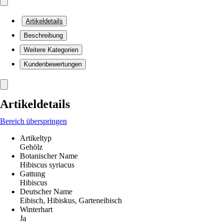
Artikeldetails
Beschreibung
Weitere Kategorien
Kundenbewertungen
Artikeldetails
Bereich überspringen
Artikeltyp
Gehölz
Botanischer Name
Hibiscus syriacus
Gattung
Hibiscus
Deutscher Name
Eibisch, Hibiskus, Garteneibisch
Winterhart
Ja