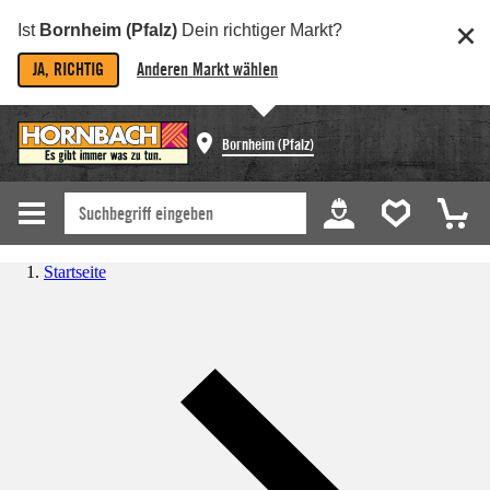
Ist
Bornheim (Pfalz)
Dein richtiger Markt?
JA, RICHTIG
Anderen Markt wählen
Bornheim (Pfalz)
Startseite