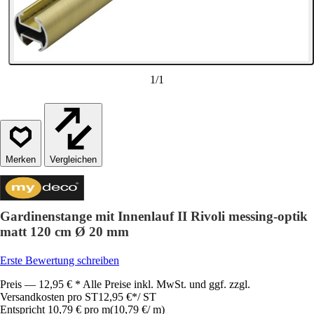
1
/
1
Vergleichen
Gardinenstange mit Innenlauf II Rivoli messing-optik
matt 120 cm Ø 20 mm
Erste Bewertung schreiben
Preis — 12,95 € * Alle Preise inkl. MwSt. und ggf. zzgl.
Versandkosten pro ST
12,95 €
*
/
ST
Entspricht 10,79 € pro m
(
10,79 €
/
m
)