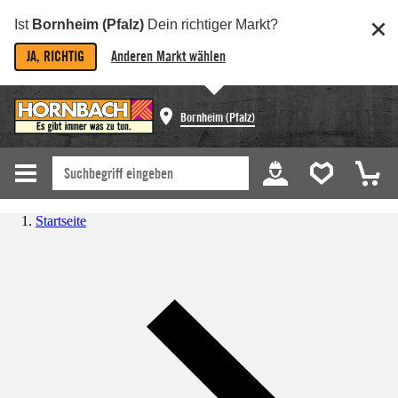
Ist
Bornheim (Pfalz)
Dein richtiger Markt?
JA, RICHTIG
Anderen Markt wählen
Bornheim (Pfalz)
Startseite