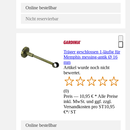
Online bestellbar
Nicht reservierbar
Träger geschlossen 1-läufig für
Memphis messing-antik Ø 16
mm
Artikel wurde noch nicht
bewertet.
(
0
)
Preis — 10,95 € * Alle Preise
inkl. MwSt. und ggf. zzgl.
Versandkosten pro ST
10,95
€
*
/
ST
Online bestellbar