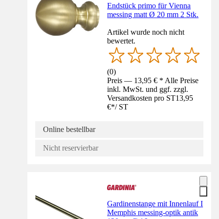
Endstück primo für Vienna
messing matt Ø 20 mm 2 Stk.
Artikel wurde noch nicht
bewertet.
(
0
)
Preis — 13,95 € * Alle Preise
inkl. MwSt. und ggf. zzgl.
Versandkosten pro ST
13,95
€
*
/
ST
Online bestellbar
Nicht reservierbar
Gardinenstange mit Innenlauf I
Memphis messing-optik antik