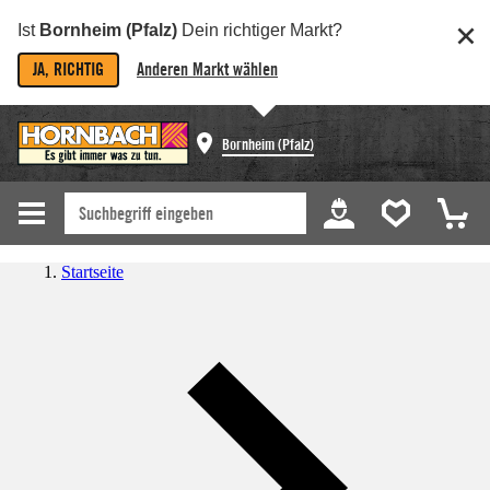
Ist
Bornheim (Pfalz)
Dein richtiger Markt?
JA, RICHTIG
Anderen Markt wählen
Bornheim (Pfalz)
Startseite