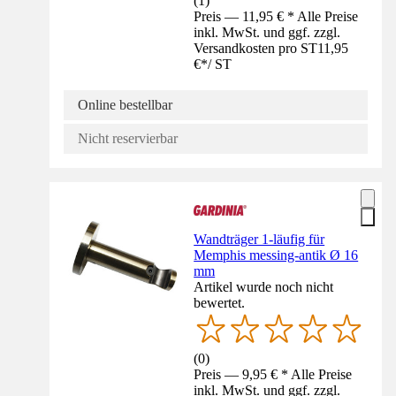
(
1
)
Preis — 11,95 € * Alle Preise
inkl. MwSt. und ggf. zzgl.
Versandkosten pro ST
11,95
€
*
/
ST
Online bestellbar
Nicht reservierbar
Wandträger 1-läufig für
Memphis messing-antik Ø 16
mm
Artikel wurde noch nicht
bewertet.
(
0
)
Preis — 9,95 € * Alle Preise
inkl. MwSt. und ggf. zzgl.