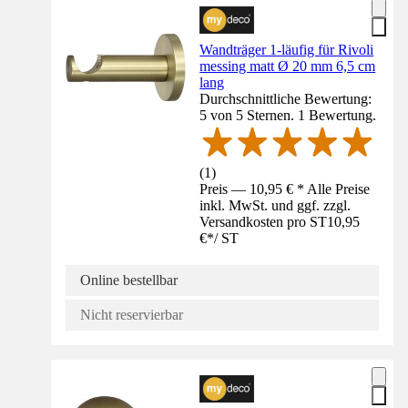
Wandträger 1-läufig für Rivoli
messing matt Ø 20 mm 6,5 cm
lang
Durchschnittliche Bewertung:
5 von 5 Sternen. 1 Bewertung.
(
1
)
Preis — 10,95 € * Alle Preise
inkl. MwSt. und ggf. zzgl.
Versandkosten pro ST
10,95
€
*
/
ST
Online bestellbar
Nicht reservierbar