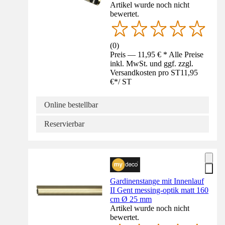
Artikel wurde noch nicht
bewertet.
(
0
)
Preis — 11,95 € * Alle Preise
inkl. MwSt. und ggf. zzgl.
Versandkosten pro ST
11,95
€
*
/
ST
Online bestellbar
Reservierbar
Gardinenstange mit Innenlauf
II Gent messing-optik matt 160
cm Ø 25 mm
Artikel wurde noch nicht
bewertet.