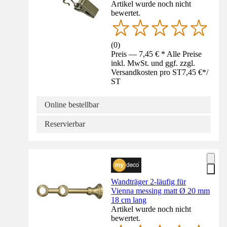
Artikel wurde noch nicht
bewertet.
(
0
)
Preis — 7,45 € * Alle Preise
inkl. MwSt. und ggf. zzgl.
Versandkosten pro ST
7,45 €
*
/
ST
Online bestellbar
Reservierbar
Wandträger 2-läufig für
Vienna messing matt Ø 20 mm
18 cm lang
Artikel wurde noch nicht
bewertet.