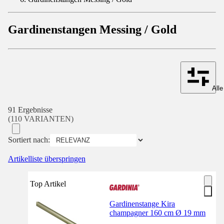
Gardinenstangen Messing / Gold
Alle
91 Ergebnisse
(110 VARIANTEN)
Sortiert nach:
Artikelliste überspringen
Top Artikel
Gardinenstange Kira
champagner 160 cm Ø 19 mm