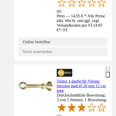
(
0
)
Preis — 14,95 € * Alle Preise
inkl. MwSt. und ggf. zzgl.
Versandkosten pro ST
14,95
€
*
/
ST
Online bestellbar
Nicht reservierbar
Träger 1-läufig für Vienna
messing matt Ø 20 mm 12 cm
lang
Durchschnittliche Bewertung:
3 von 5 Sternen. 1 Bewertung.