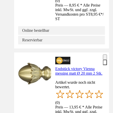
(
0
)
Preis — 8,95 € * Alle Preise
inkl. MwSt. und ggf. zzgl.
Versandkosten pro ST
8,95 €
*
/
ST
Online bestellbar
Reservierbar
Endstück victory Vienna
messing matt Ø 20 mm 2 Stk.
Artikel wurde noch nicht
bewertet.
(
0
)
Preis — 13,95 € * Alle Preise
inkl. MwSt. und ggf. zzgl.