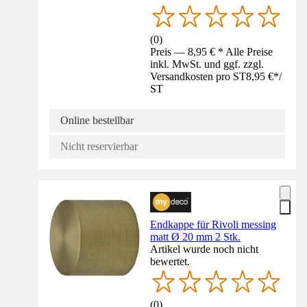
(
0
)
Preis — 8,95 € * Alle Preise
inkl. MwSt. und ggf. zzgl.
Versandkosten pro ST
8,95 €
*
/
ST
Online bestellbar
Nicht reservierbar
Endkappe für Rivoli messing
matt Ø 20 mm 2 Stk.
Artikel wurde noch nicht
bewertet.
(
0
)