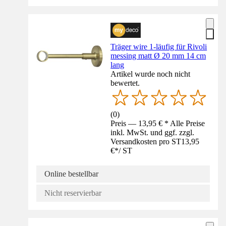
Träger wire 1-läufig für Rivoli
messing matt Ø 20 mm 14 cm
lang
Artikel wurde noch nicht
bewertet.
(
0
)
Preis — 13,95 € * Alle Preise
inkl. MwSt. und ggf. zzgl.
Versandkosten pro ST
13,95
€
*
/
ST
Online bestellbar
Nicht reservierbar