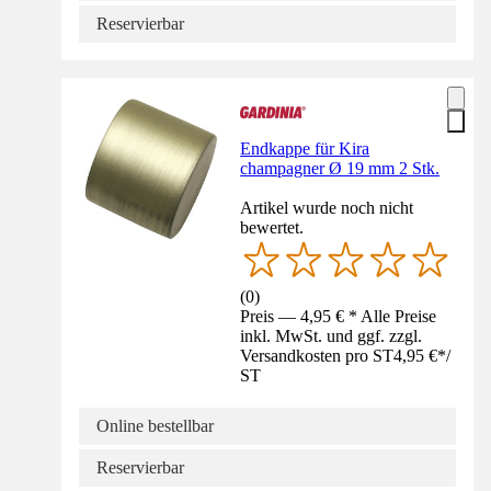
Reservierbar
Endkappe für Kira
champagner Ø 19 mm 2 Stk.
Artikel wurde noch nicht
bewertet.
(
0
)
Preis — 4,95 € * Alle Preise
inkl. MwSt. und ggf. zzgl.
Versandkosten pro ST
4,95 €
*
/
ST
Online bestellbar
Reservierbar