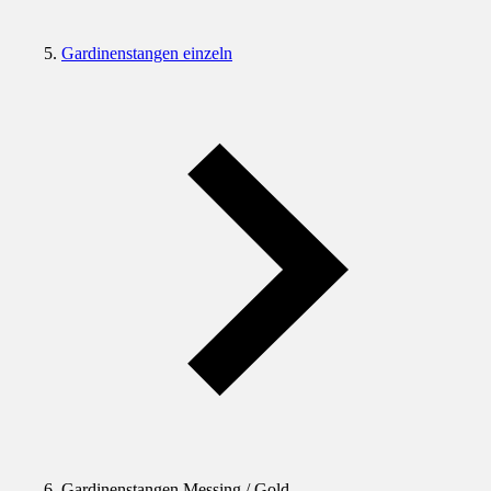
Gardinenstangen einzeln
Gardinenstangen Messing / Gold