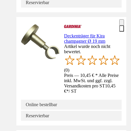
Reservierbar
Deckenträger für Kira
champagner Ø 19 mm
Artikel wurde noch nicht
bewertet.
(
0
)
Preis — 10,45 € * Alle Preise
inkl. MwSt. und ggf. zzgl.
Versandkosten pro ST
10,45
€
*
/
ST
Online bestellbar
Reservierbar