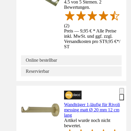
4.5 von 5 Sternen. 2
Bewertungen.
(
2
)
Preis — 9,95 € * Alle Preise
inkl. MwSt. und ggf. zzgl.
Versandkosten pro ST
9,95 €
*
/
ST
Online bestellbar
Reservierbar
Wandträger 1-läufig für Rivoli
messing matt Ø 20 mm 12 cm
lang
Artikel wurde noch nicht
bewertet.