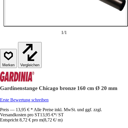
1
/
1
Vergleichen
Gardinenstange Chicago bronze 160 cm Ø 20 mm
Erste Bewertung schreiben
Preis — 13,95 € * Alle Preise inkl. MwSt. und ggf. zzgl.
Versandkosten pro ST
13,95 €
*
/
ST
Entspricht 8,72 € pro m
(
8,72 €
/
m
)