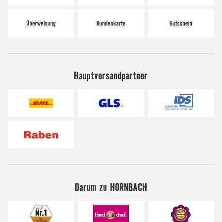
Hauptversandpartner
Darum zu HORNBACH