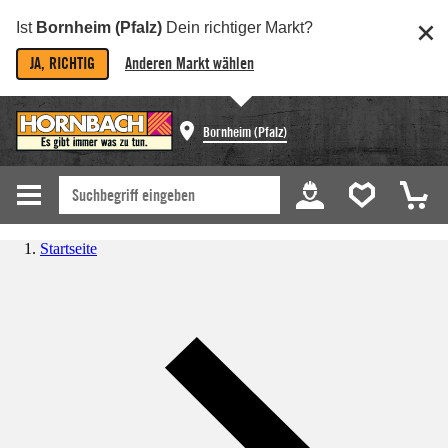
Ist
Bornheim (Pfalz)
Dein richtiger Markt?
JA, RICHTIG
Anderen Markt wählen
Bornheim (Pfalz)
Startseite