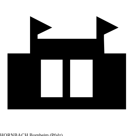
HORNBACH Bornheim (Pfalz)