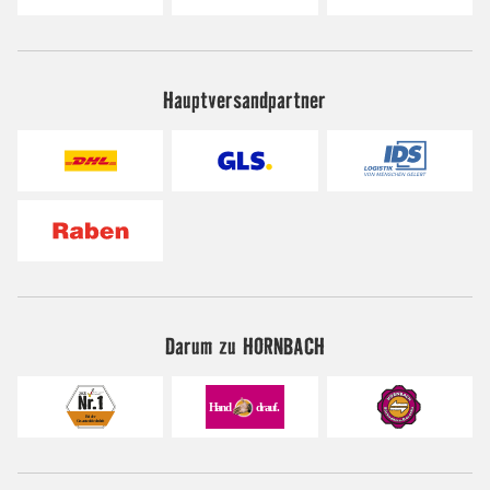
Hauptversandpartner
Darum zu HORNBACH