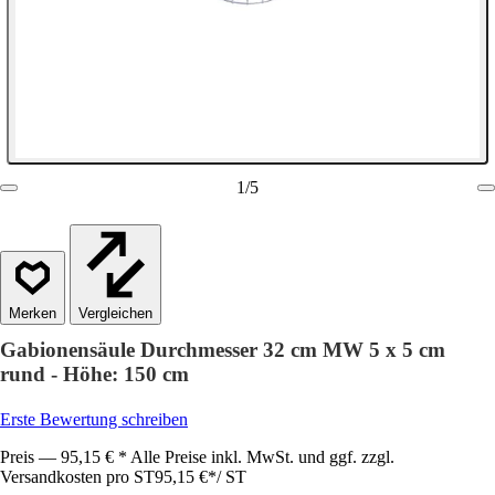
1
/
5
Vergleichen
Gabionensäule Durchmesser 32 cm MW 5 x 5 cm
rund - Höhe: 150 cm
Erste Bewertung schreiben
Preis — 95,15 € * Alle Preise inkl. MwSt. und ggf. zzgl.
Versandkosten pro ST
95,15 €
*
/
ST