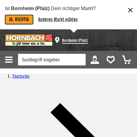
Ist
Bornheim (Pfalz)
Dein richtiger Markt?
JA, RICHTIG
Anderen Markt wählen
Bornheim (Pfalz)
Startseite