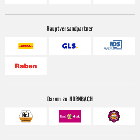
Hauptversandpartner
Darum zu HORNBACH