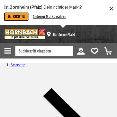
Ist
Bornheim (Pfalz)
Dein richtiger Markt?
JA, RICHTIG
Anderen Markt wählen
Bornheim (Pfalz)
Startseite