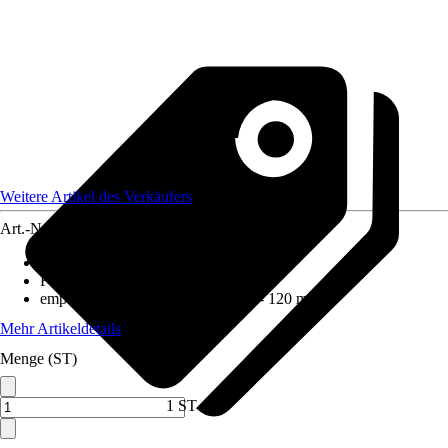
Weitere Artikel des Verkäufers
Art.-Nr.
12518657
Ausführung
:
Steinsäule
Form
:
Rund
empfohlene Steinkörnung
:
80 mm - 120 mm
Mehr Artikeldetails
Menge (ST)
1 ST