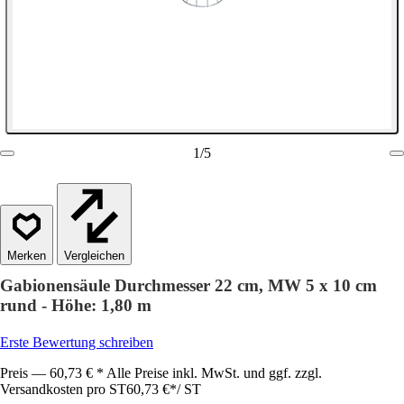
1
/
5
Vergleichen
Gabionensäule Durchmesser 22 cm, MW 5 x 10 cm
rund - Höhe: 1,80 m
Erste Bewertung schreiben
Preis — 60,73 € * Alle Preise inkl. MwSt. und ggf. zzgl.
Versandkosten pro ST
60,73 €
*
/
ST