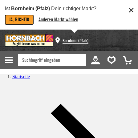
Ist
Bornheim (Pfalz)
Dein richtiger Markt?
JA, RICHTIG
Anderen Markt wählen
Bornheim (Pfalz)
Startseite