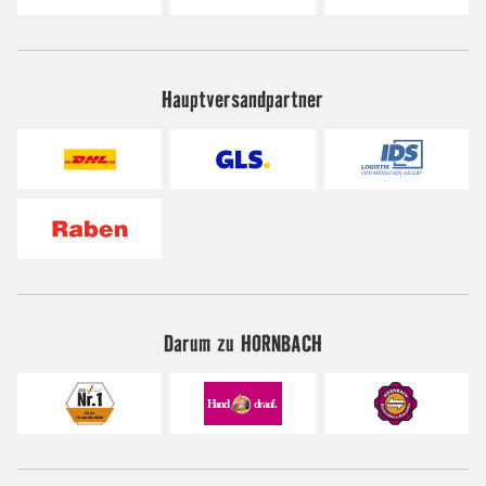
Hauptversandpartner
Darum zu HORNBACH