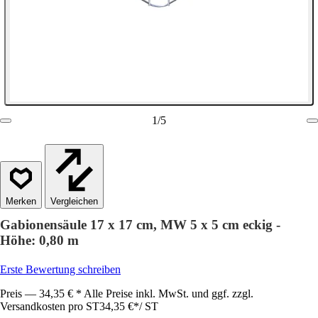
1
/
5
Vergleichen
Gabionensäule 17 x 17 cm, MW 5 x 5 cm eckig -
Höhe: 0,80 m
Erste Bewertung schreiben
Preis — 34,35 € * Alle Preise inkl. MwSt. und ggf. zzgl.
Versandkosten pro ST
34,35 €
*
/
ST