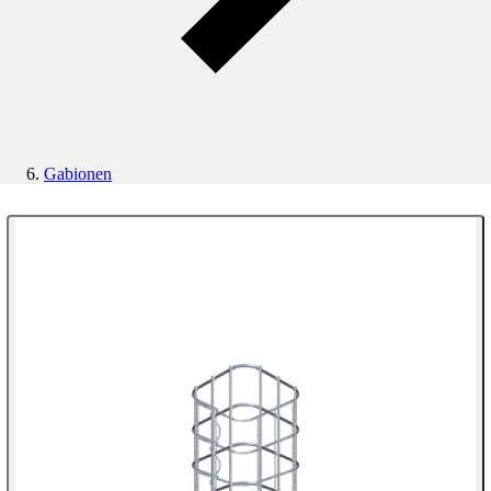
Gabionen