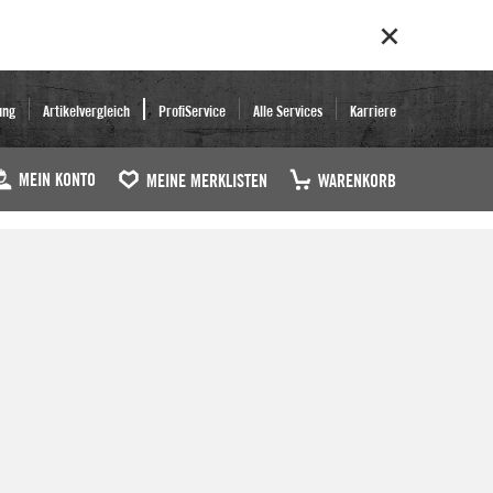
ung
Artikelvergleich
ProfiService
Alle Services
Karriere
MEIN KONTO
MEINE MERKLISTEN
WARENKORB