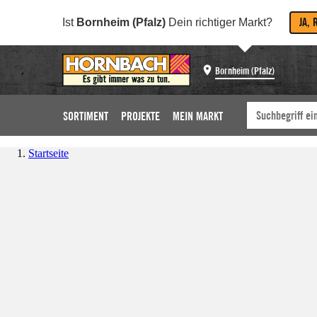
JA, 
Ist
Bornheim (Pfalz)
Dein richtiger Markt?
Bornheim (Pfalz)
SORTIMENT
PROJEKTE
MEIN MARKT
Startseite