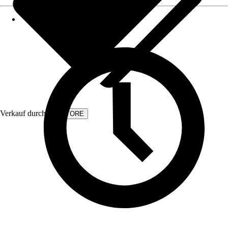
Verkauf durch:
KVSTORE