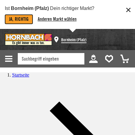
Ist
Bornheim (Pfalz)
Dein richtiger Markt?
JA, RICHTIG
Anderen Markt wählen
Bornheim (Pfalz)
Startseite