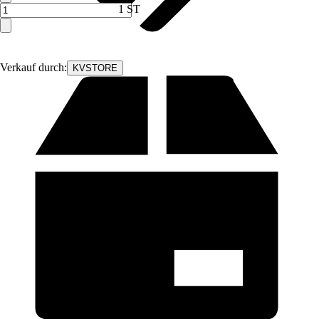
1 ST
Verkauf durch:
KVSTORE