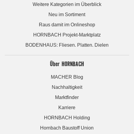
Weitere Kategorien im Überblick
Neu im Sortiment
Raus damit im Onlineshop
HORNBACH Projekt-Marktplatz
BODENHAUS: Fliesen. Platten. Dielen
Über HORNBACH
MACHER Blog
Nachhaltigkeit
Marktfinder
Karriere
HORNBACH Holding
Hornbach Baustoff Union