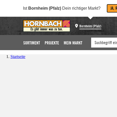
JA, 
Ist
Bornheim (Pfalz)
Dein richtiger Markt?
Bornheim (Pfalz)
SORTIMENT
PROJEKTE
MEIN MARKT
Startseite