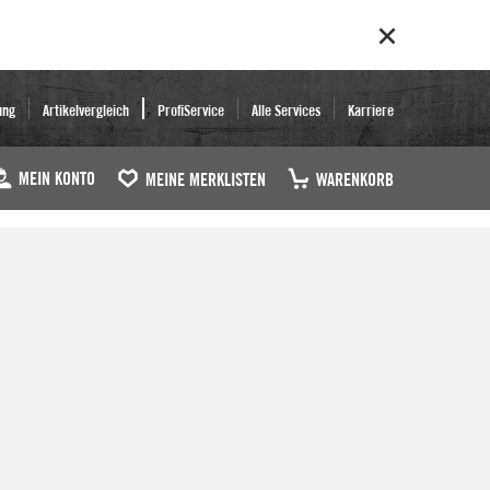
ung
Artikelvergleich
ProfiService
Alle Services
Karriere
MEIN KONTO
MEINE MERKLISTEN
WARENKORB